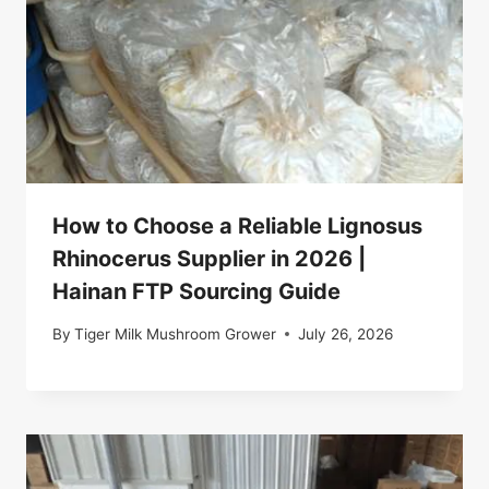
How to Choose a Reliable Lignosus
Rhinocerus Supplier in 2026 |
Hainan FTP Sourcing Guide
By
Tiger Milk Mushroom Grower
July 26, 2026