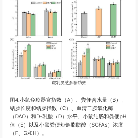
虎乳灵芝多糖功效
图4.小鼠免疫器官指数（A）、粪便含水量（B）、
结肠长度和结肠指数（C）、血清二胺氧化酶
（DAO）和D-乳酸（D）水平、小鼠结肠和粪便pH
值（E）以及小鼠粪便短链脂肪酸（SCFAs）浓度
（F、G和H）。