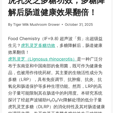
虎乳灵芝多糖功效，多糖降
解后肠道健康效果翻倍！
By
Tiger Milk Mushroom Grower
October 31, 2025
Food Chemistry（IF=9.8) 超声波「剪」出超级益
生元？
虎乳灵芝多糖功效
，多糖降解后，肠道健康
效果翻倍！
虎乳灵芝（Lignosus rhinocerotis）
是一种广泛分
布于东南亚和中国南部的食用菌，既可作为健康食
品，也被用作传统药材。其主要的生物活性成分为
多糖（LRP），具有免疫调节、抗肿瘤、抗炎、抗
氧化和肠道保护等多种生理功能。然而，LRP的高
分子量可能限制其在肠道中的利用度。本研究系统
探讨了经超声波辅助H₂O₂/Vc降解处理的低分子量
虎乳灵芝多糖（DLRP）的消化特性及其对肠道健康