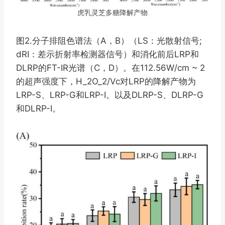
虎乳灵芝多糖降解产物
图2.分子排阻色谱法（A，B）（LS：光散射信号;
dRI：差示折射率检测器信号）和消化前后LRP和
DLRP的FT-IR光谱（C，D）。在112.56W/cm ~ 2
的超声强度下，H_2O_2/Vc对LRP的降解产物为
LRP-S、LRP-G和LRP-I。以及DLRP-S、DLRP-G
和DLRP-I。