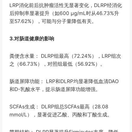
LRP消化前后抗肿瘤活性无显著变化，DLRP经消化
后抑制率显著提升（如600 μg/mL时从46.73%升
至57.62%），可能与分子量降低有关。
3.对肠道健康的影响
粪便含水量： DLRP组最高（72.24%），LRP组次
之（66.73%），对照组最低（56.92%）。
肠道屏障功能： LRP和DLRP均显著降低血清DAO
和D-乳酸水平，提示肠道屏障功能增强。
SCFAs生成： DLRP组总SCFAs最高（28.08
mmol/L），显著促进乙酸、丙酸和丁酸生成。
菌群结构： DLRP显著提升Firmicutes丰度，降低