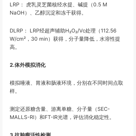
LRP： 虎乳灵芝菌核经水提、碱提（0.5 M
NaOH）、乙醇沉淀和冻干获得。
DLRP： LRP经超声辅助H₂O₂/Vc处理（112.56
W/cm²，30 min）获得，分子量降低，水溶性提
高。
2.体外模拟消化
模拟唾液、胃液和肠液环境，分别在不同时间点取
样。
测定还原糖含量、游离单糖、分子量（SEC-
MALLS-RI）和FT-IR光谱，评估消化稳定性。
3.抗肿瘤活性检测