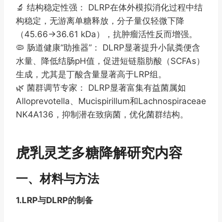
🔬 结构稳定性强： DLRP在体外模拟消化过程中结
构稳定，无游离单糖释放，分子量仅轻微下降
（45.66→36.61 kDa），抗肿瘤活性反而增强。
🦠 肠道健康“助推器”： DLRP显著提升小鼠粪便含
水量、降低结肠pH值，促进短链脂肪酸（SCFAs）
生成，尤其是丁酸含量显著高于LRP组。
🌿 菌群调节专家： DLRP显著富集有益菌属如
Alloprevotella、Mucispirillum和Lachnospiraceae
NK4A136，抑制潜在致病菌，优化菌群结构。
虎乳灵芝多糖降解研究内容
一、材料与方法
1.LRP与DLRP的制备