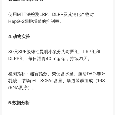
使用MTT法检测LRP、DLRP及其消化产物对
HepG-2细胞增殖的抑制率。
4.动物实验
30只SPF级雄性昆明小鼠分为对照组、LRP组和
DLRP组，每日灌胃40 mg/kg，持续21天。
检测指标：器官指数、粪便含水量、血清DAO与D-
乳酸、结肠pH、SCFAs含量、肠道菌群组成（16S
rRNA测序）。
5.数据分析