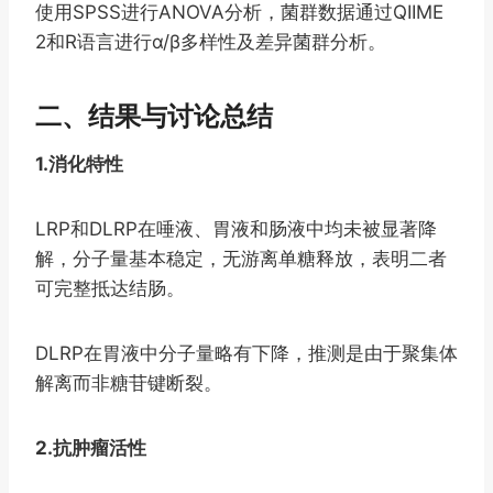
使用SPSS进行ANOVA分析，菌群数据通过QIIME
2和R语言进行α/β多样性及差异菌群分析。
二、结果与讨论总结
1.消化特性
LRP和DLRP在唾液、胃液和肠液中均未被显著降
解，分子量基本稳定，无游离单糖释放，表明二者
可完整抵达结肠。
DLRP在胃液中分子量略有下降，推测是由于聚集体
解离而非糖苷键断裂。
2.抗肿瘤活性