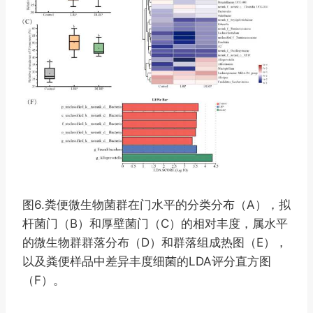
图6.粪便微生物菌群在门水平的分类分布（A），拟
杆菌门（B）和厚壁菌门（C）的相对丰度，属水平
的微生物群群落分布（D）和群落组成热图（E），
以及粪便样品中差异丰度细菌的LDA评分直方图
（F）。